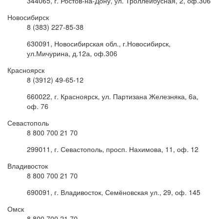
344065, г. Ростов-на-Дону, ул. Троллейбусная, 2, оф.306
Новосибирск
8 (383) 227-85-38
630091, Новосибирская обл., г.Новосибирск,
ул.Мичурина, д.12а, оф.306
Красноярск
8 (3912) 49-65-12
660022, г. Красноярск, ул. Партизана Железняка, 6а,
оф. 76
Севастополь
8 800 700 21 70
299011, г. Севастополь, просп. Нахимова, 11, оф. 12
Владивосток
8 800 700 21 70
690091, г. Владивосток, Семёновская ул., 29, оф. 145
Омск
8 800 700 21 70