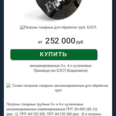
252 000
от
руб.
КУПИТЬ
механизированные 3-х, 4-х кулачковые
Производство БЗСП (Барановичи)
Патроны токарные трубные
3-х
и
4-х
кулачковые
механизированные комбинированные
ППТ ЗН-450.160.J11
(рис. 1),
ППТ 4Н-720.320
,
ППТ 4Н-720.340
(рис. 3) и патроны