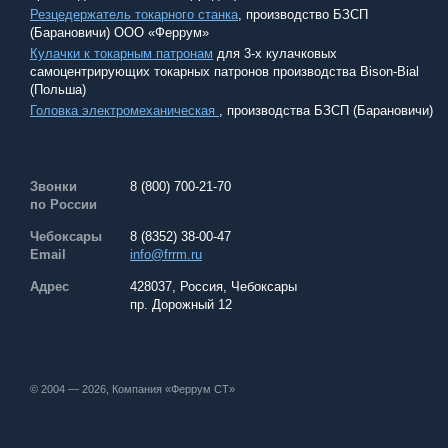
Резцедержатель токарного станка
, производство БЗСП
(Барановичи) ООО «Феррум»
Кулачки к токарным патронам
для 3-х кулачковых
самоцентрирующих токарных патронов производства Bison-Bial
(Польша)
Головка электромеханическая
, производства БЗСП (Барановичи)
Звонки
8 (800) 700-21-70
по России
Чебоксары
8 (8352) 38-00-47
Email
info@frrm.ru
Адрес
428037, Россия, Чебоксары
пр. Дорожный 12
© 2004 — 2026, Компания «Феррум СТ»