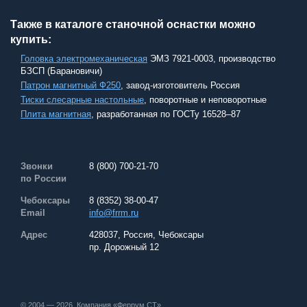
Также в каталоге станочной оснастки можно
купить:
Головка электромеханическая
ЭМЗ 7921-0003, производство
БЗСП (Барановичи)
Патрон магнитный Ф250
, завод-изготовитель Россия
Тиски слесарные настольные
, поворотные и неповоротные
Плита магнитная
, разработанная по ГОСТу 16528–87
Звонки
8 (800) 700-21-70
по России
Чебоксары
8 (8352) 38-00-47
Email
info@frrm.ru
Адрес
428037, Россия, Чебоксары
пр. Дорожный 12
© 2004 — 2026, Компания «Феррум СТ»