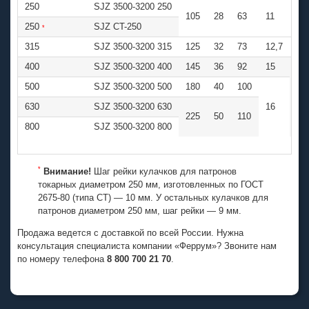
250
SJZ 3500-3200 250
105
28
63
11
12
250
SJZ CT-250
*
315
SJZ 3500-3200 315
125
32
73
12,7
12
400
SJZ 3500-3200 400
145
36
92
15
500
SJZ 3500-3200 500
180
40
100
14
630
SJZ 3500-3200 630
16
225
50
110
800
SJZ 3500-3200 800
*
Внимание!
Шаг рейки кулачков для патронов
токарных диаметром 250 мм, изготовленных по ГОСТ
2675-80 (типа СТ) —
10 мм. У остальных кулачков для
патронов диаметром 250 мм, шаг рейки — 9 мм.
Продажа ведется с доставкой по всей России. Нужна
консультация специалиста компании «Феррум»? Звоните нам
по номеру телефона
8 800 700 21 70
.