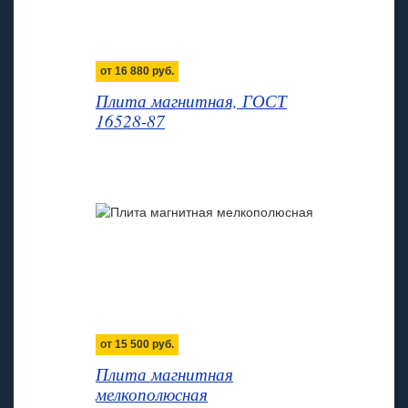
от
16 880
руб.
Плита магнитная, ГОСТ
16528-87
от
15 500
руб.
Плита магнитная
мелкополюсная