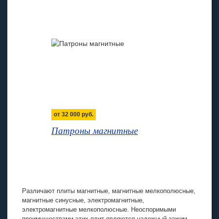
от
32 000
руб.
Патроны магнитные
Различают плиты магнитные, магнитные мелкополюсные,
магнитные синусные, электромагнитные,
электромагнитные мелкополюсные. Неоспоримыми
преимуществами этих плит являются надежный зажим