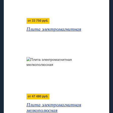
от
33 750
руб.
Плита электромагнитная
от
47 480
руб.
Плита электромагнитная
мелкополюсная