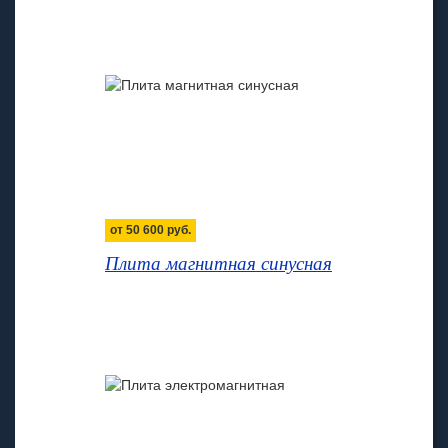
от
50 600
руб.
Плита магнитная синусная