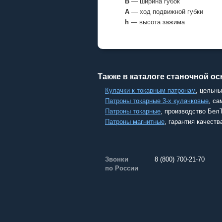
В
— ширина губок
А
— ход подвижной губки
h
— высота зажима
Также в каталоге станочной ос
Кулачки к токарным патронам
, цельн
Патроны токарные 3-х кулачковые
, с
Патроны токарные
, производство Бел
Патроны магнитные
, гарантия качес
Звонки
8 (800) 700-21-70
по России