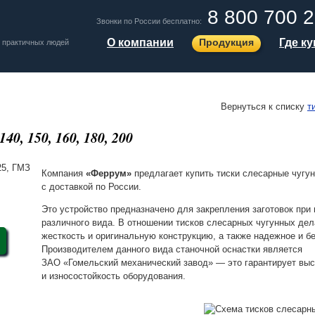
8 800 700 2
Звонки по России бесплатно:
О компании
Продукция
Где к
 практичных людей
Вернуться к списку
т
40, 150, 160, 180, 200
Компания
«Феррум»
предлагает купить тиски слесарные чуг
с доставкой по России.
Это устройство предназначено для закрепления заготовок при
различного вида. В отношении тисков слесарных чугунных дел
жесткость и оригинальную конструкцию, а также надежное и б
Производителем данного вида станочной оснастки является
ЗАО «Гомельский механический завод»
— это гарантирует выс
и износостойкость оборудования.