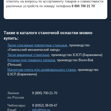
ответить на вопросы по ассортименту товаров и совместимости
различных устройств по номеру телефона
8 800 700 21 70
.
Также в каталоге станочной оснастки можно
купить:
Тиски слесарные поворотные стальные
, производство
«Гомельский механический завод»
Тиски машинные станочные
, производство БЗСП (Барановичи)
Кулачки для токарного патрона
, производство Bison-Bial
(Польша)
Магнитная плита для шлифовального станка
, производство
БЗСП (Барановичи)
Звонки
8 (800) 700-21-70
по России
Чебоксары
8 (8352) 38-00-47
Email
info@frrm.ru