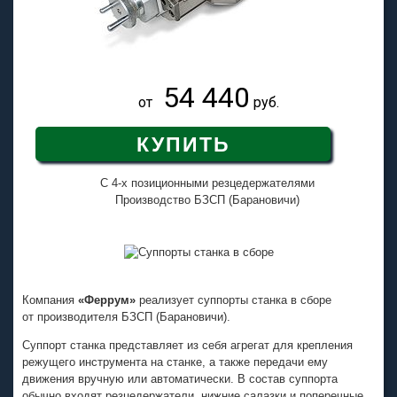
54 440
от
руб.
КУПИТЬ
C 4-х позиционными резцедержателями
Производство БЗСП (Барановичи)
Компания
«Феррум»
реализует суппорты станка в сборе
от производителя БЗСП (Барановичи).
Суппорт станка представляет из себя агрегат для крепления
режущего инструмента на станке, а также передачи ему
движения вручную или автоматически. В состав суппорта
обычно входят резцедержатели, нижние салазки и поперечные