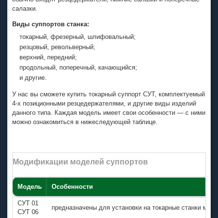
салазки.
Виды суппортов станка:
токарный, фрезерный, шлифовальный;
резцовый, револьверный;
верхний, передний;
продольный, поперечный, качающийся;
и другие.
У нас вы сможете купить токарный суппорт СУТ, комплектуемый
4-х
позиционными резцедержателями, и другие виды изделий
данного типа. Каждая модель имеет свои особенности — с ними
можно ознакомиться в нижеследующей таблице.
Модификации моделей суппортов
Модель
Особенности
СУТ 01
предназначены для установки на токарные станки мод
СУТ 06